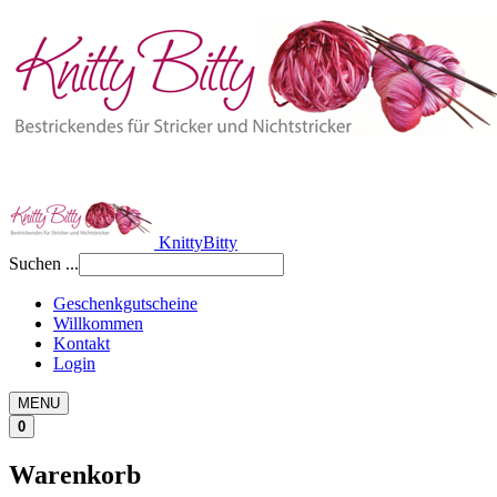
KnittyBitty
Suchen ...
Geschenkgutscheine
Willkommen
Kontakt
Login
MENU
0
Warenkorb