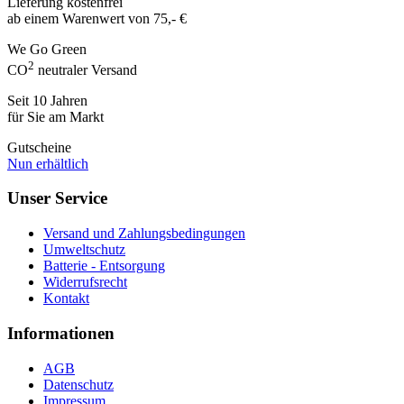
Lieferung kostenfrei
ab einem Warenwert von 75,- €
We Go Green
2
CO
neutraler Versand
Seit 10 Jahren
für Sie am Markt
Gutscheine
Nun erhältlich
Unser Service
Versand und Zahlungsbedingungen
Umweltschutz
Batterie - Entsorgung
Widerrufsrecht
Kontakt
Informationen
AGB
Datenschutz
Impressum