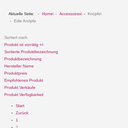
Aktuelle Seite:
Home
\
Accessoires
\
Knöpfe
\
Edle Knöpfe
Sortiert nach
Produkt ist vorrätig +/-
Sortierte Produktbezeichnung
Produktbezeichnung
Hersteller Name
Produktpreis
Empfohlenes Produkt
Produkt Verkäufe
Produkt Verfügbarkeit
Start
Zurück
1
2