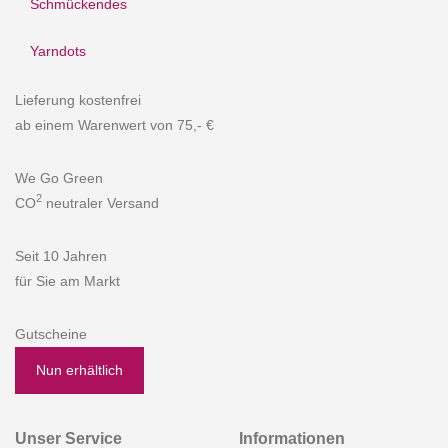
Schmückendes
Yarndots
Lieferung kostenfrei
ab einem Warenwert von 75,- €
We Go Green
2
CO
neutraler Versand
Seit 10 Jahren
für Sie am Markt
Gutscheine
Nun erhältlich
Unser Service
Informationen