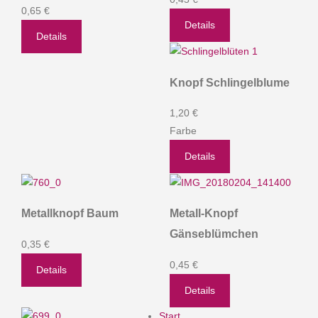
0,65 €
Details
Details
Knopf Schlingelblume
1,20 €
Farbe
Details
Metallknopf Baum
Metall-Knopf
Gänseblümchen
0,35 €
0,45 €
Details
Details
Start