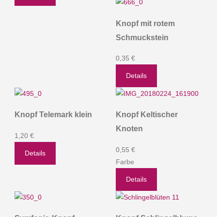
Knopf mit rotem
Schmuckstein
0,35 €
Details
Knopf Telemark klein
Knopf Keltischer
Knoten
1,20 €
0,55 €
Details
Farbe
Details