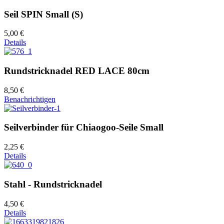
Seil SPIN Small (S)
5,00 €
Details
Rundstricknadel RED LACE 80cm
8,50 €
Benachrichtigen
Seilverbinder für Chiaogoo-Seile Small
2,25 €
Details
Stahl - Rundstricknadel
4,50 €
Details