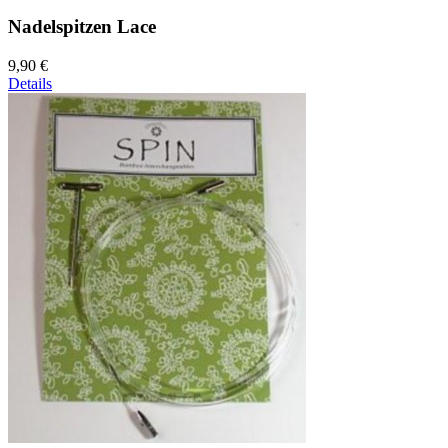
Nadelspitzen Lace
9,90 €
Details