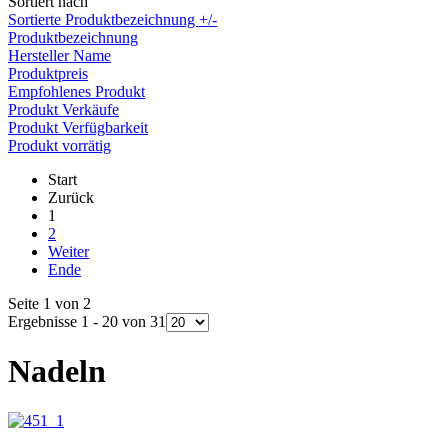
Sortiert nach
Sortierte Produktbezeichnung +/-
Produktbezeichnung
Hersteller Name
Produktpreis
Empfohlenes Produkt
Produkt Verkäufe
Produkt Verfügbarkeit
Produkt vorrätig
Start
Zurück
1
2
Weiter
Ende
Seite 1 von 2
Ergebnisse 1 - 20 von 31
Nadeln