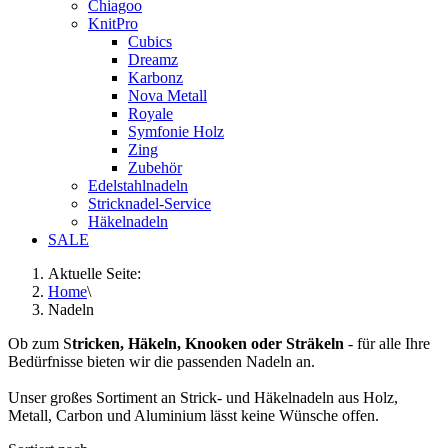
Chiagoo
KnitPro
Cubics
Dreamz
Karbonz
Nova Metall
Royale
Symfonie Holz
Zing
Zubehör
Edelstahlnadeln
Stricknadel-Service
Häkelnadeln
SALE
Aktuelle Seite:
Home
\
Nadeln
Ob zum S
tricken, Häkeln, Knooken oder Sträkeln
- für alle Ihre
Bedürfnisse bieten wir die passenden Nadeln an.
Unser großes Sortiment an Strick- und Häkelnadeln aus Holz,
Metall, Carbon und Aluminium lässt keine Wünsche offen.