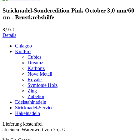
Stricknadel-Sonderedition Pink October 3,0 mm/60
cm - Brustkrebshilfe
8,95 €
Details
Chiagoo
KnitPro
Cubics
Dreamz
Karbonz
Nova Metall
Royale
Symfonie Holz
Zing
Zubehör
Edelstahlnadeln
Stricknadel-Service
Häkelnadeln
Lieferung kostenfrei
ab einem Warenwert von 75,- €