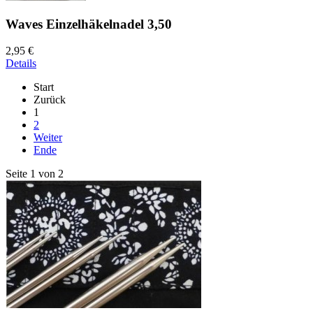
Waves Einzelhäkelnadel 3,50
2,95 €
Details
Start
Zurück
1
2
Weiter
Ende
Seite 1 von 2