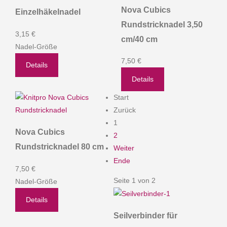
Nova Cubics
Einzelhäkelnadel
Rundstricknadel 3,50
3,15 €
cm/40 cm
Nadel-Größe
7,50 €
Details
Details
Start
Zurück
1
Nova Cubics
2
Rundstricknadel 80 cm
Weiter
Ende
7,50 €
Seite 1 von 2
Nadel-Größe
Details
Seilverbinder für