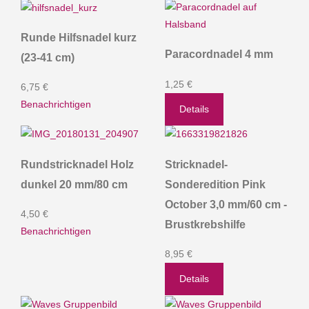
Runde Hilfsnadel kurz
Paracordnadel 4 mm
(23-41 cm)
1,25 €
6,75 €
Benachrichtigen
Details
Rundstricknadel Holz
Stricknadel-
dunkel 20 mm/80 cm
Sonderedition Pink
October 3,0 mm/60 cm -
4,50 €
Brustkrebshilfe
Benachrichtigen
8,95 €
Details