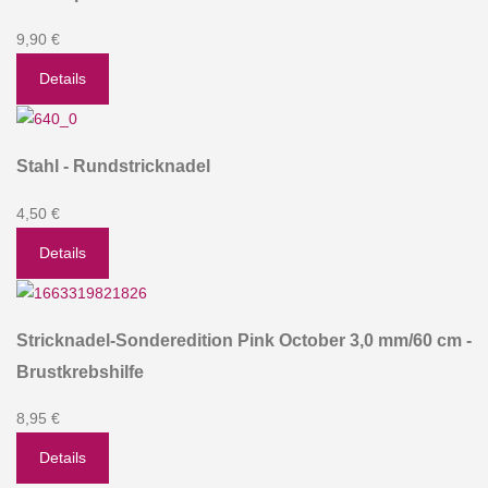
9,90 €
Details
Stahl - Rundstricknadel
4,50 €
Details
Stricknadel-Sonderedition Pink October 3,0 mm/60 cm -
Brustkrebshilfe
8,95 €
Details