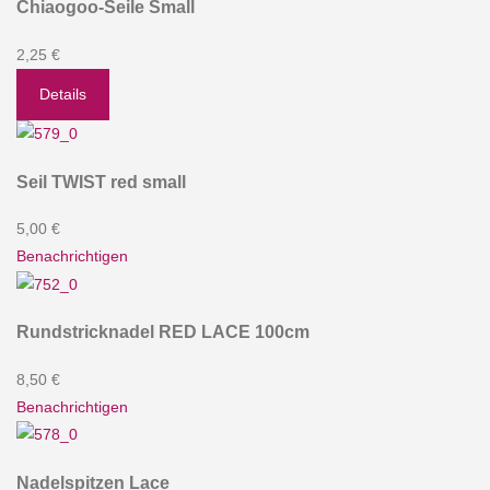
Chiaogoo-Seile Small
2,25 €
Details
Seil TWIST red small
5,00 €
Benachrichtigen
Rundstricknadel RED LACE 100cm
8,50 €
Benachrichtigen
Nadelspitzen Lace