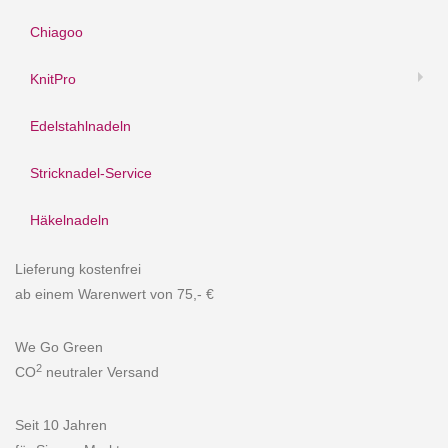
Chiagoo
KnitPro
Edelstahlnadeln
Stricknadel-Service
Häkelnadeln
Lieferung kostenfrei
ab einem Warenwert von 75,- €
We Go Green
2
CO
neutraler Versand
Seit 10 Jahren