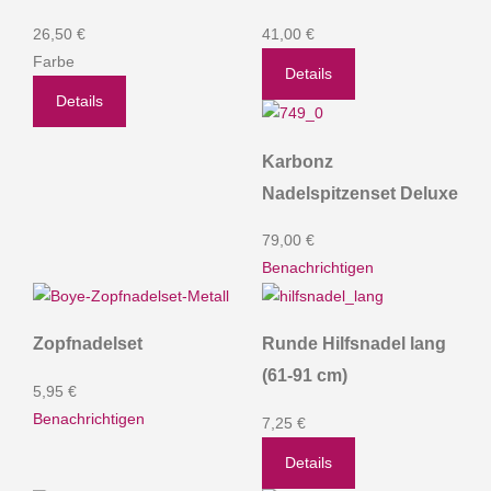
26,50 €
41,00 €
Farbe
Details
Details
Karbonz
Nadelspitzenset Deluxe
79,00 €
Benachrichtigen
Zopfnadelset
Runde Hilfsnadel lang
(61-91 cm)
5,95 €
Benachrichtigen
7,25 €
Details