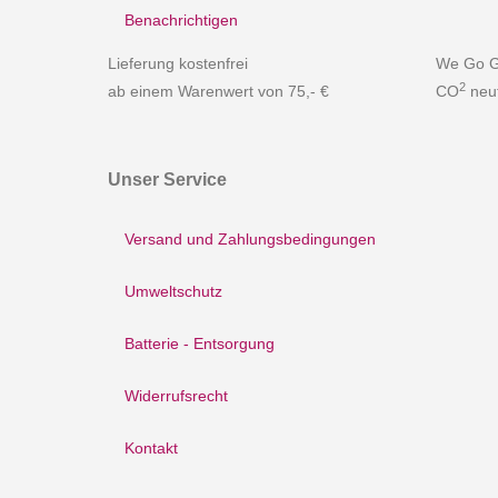
Benachrichtigen
Lieferung kostenfrei
We Go G
2
ab einem Warenwert von 75,- €
CO
neut
Unser Service
Versand und Zahlungsbedingungen
Umweltschutz
Batterie - Entsorgung
Widerrufsrecht
Kontakt