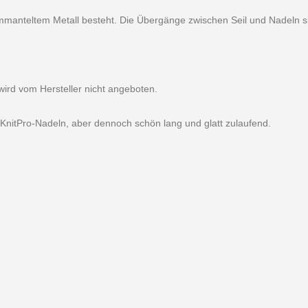
ummanteltem Metall besteht. Die Übergänge zwischen Seil und Nadeln si
wird vom Hersteller nicht angeboten.
n KnitPro-Nadeln, aber dennoch schön lang und glatt zulaufend.