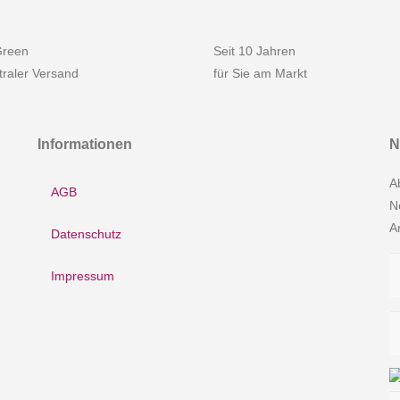
reen
Seit 10 Jahren
raler Versand
für Sie am Markt
Informationen
N
A
AGB
N
A
Datenschutz
Impressum