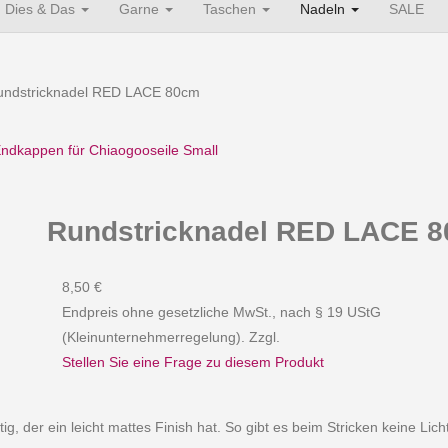
Dies & Das
Garne
Taschen
Nadeln
SALE
undstricknadel RED LACE 80cm
Endkappen für Chiaogooseile Small
Rundstricknadel RED LACE 
8,50 €
Endpreis ohne gesetzliche MwSt., nach § 19 UStG
(Kleinunternehmerregelung). Zzgl.
Stellen Sie eine Frage zu diesem Produkt
g, der ein leicht mattes Finish hat. So gibt es beim Stricken keine Licht