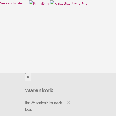
Versandkosten
KnittyBitty
0
Warenkorb
×
Ihr Warenkorb ist noch
leer.