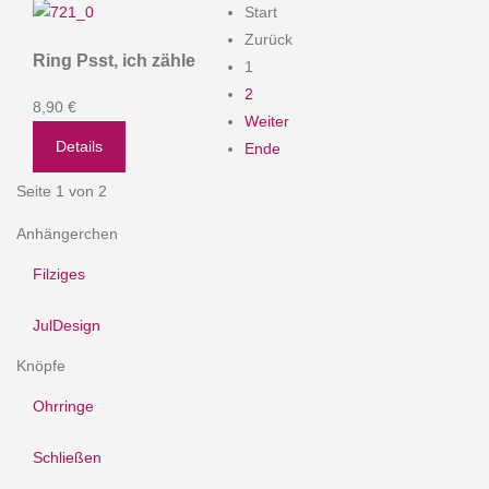
Start
Zurück
Ring Psst, ich zähle
1
2
8,90 €
Weiter
Details
Ende
Seite 1 von 2
Anhängerchen
Filziges
JulDesign
Knöpfe
Ohrringe
Schließen