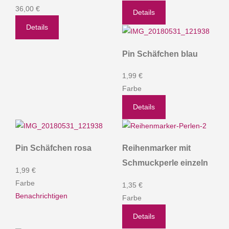
36,00 €
Details
Details
Pin Schäfchen blau
1,99 €
Farbe
Details
Pin Schäfchen rosa
Reihenmarker mit
Schmuckperle einzeln
1,99 €
Farbe
1,35 €
Benachrichtigen
Farbe
Details