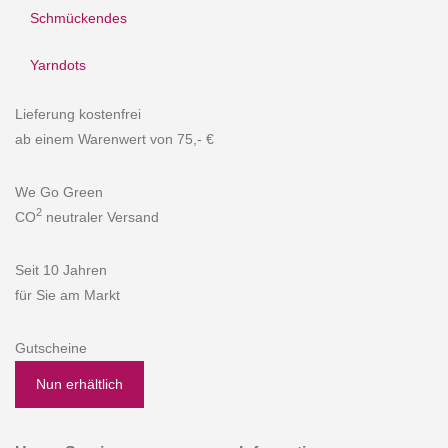
Schmückendes
Yarndots
Lieferung kostenfrei
ab einem Warenwert von 75,- €
We Go Green
2
CO
neutraler Versand
Seit 10 Jahren
für Sie am Markt
Gutscheine
Nun erhältlich