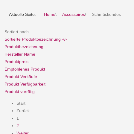
Aktuelle Seite:
Home
\
Accessoires
\
Schmückendes
Sortiert nach
Sortierte Produktbezeichnung +/-
Produktbezeichnung
Hersteller Name
Produktpreis
Empfohlenes Produkt
Produkt Verkäufe
Produkt Verfügbarkeit
Produkt vorrätig
Start
Zurück
1
2
Weiter