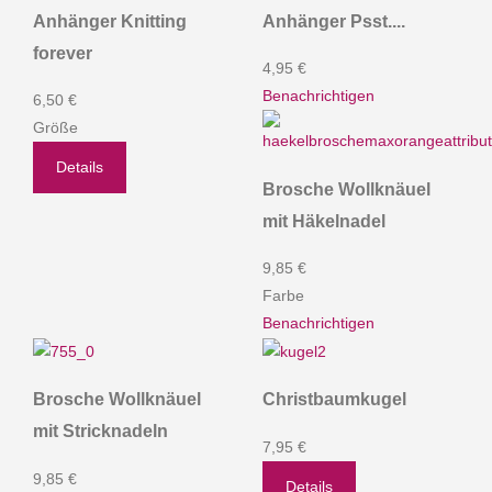
Anhänger Knitting
Anhänger Psst....
forever
4,95 €
Benachrichtigen
6,50 €
Größe
Details
Brosche Wollknäuel
mit Häkelnadel
9,85 €
Farbe
Benachrichtigen
Brosche Wollknäuel
Christbaumkugel
mit Stricknadeln
7,95 €
9,85 €
Details