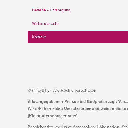
Batterie - Entsorgung
Widerrufsrecht
Kontakt
© KnittyBitty - Alle Rechte vorbehalten
Alle angegebenen Preise sind Endpreise zzgl. Ver
Wir erheben keine Umsatzsteuer und weisen diese 
(Kleinunternehmerstatus).
Bestrickendes, exklusive Accessoires, Häkelnadeln, St