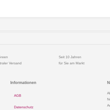
reen
Seit 10 Jahren
raler Versand
für Sie am Markt
Informationen
N
A
AGB
N
A
Datenschutz