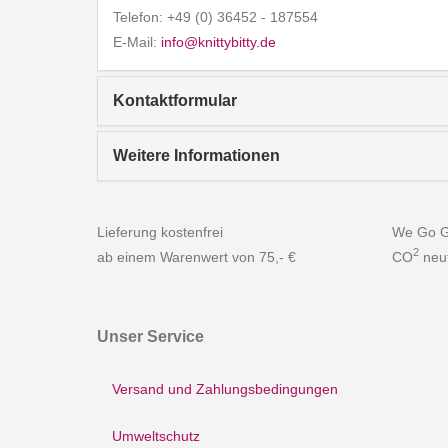
Telefon:
+49 (0) 36452 - 187554
E-Mail:
info@knittybitty.de
Kontaktformular
Weitere Informationen
Lieferung kostenfrei
We Go G
2
ab einem Warenwert von 75,- €
CO
neut
Unser Service
Versand und Zahlungsbedingungen
Umweltschutz