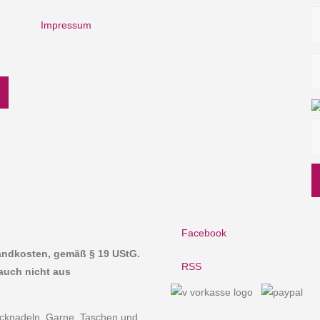
Impressum
Facebook
sandkosten, gemäß § 19 UStG.
RSS
auch nicht aus
ricknadeln, Garne, Taschen und