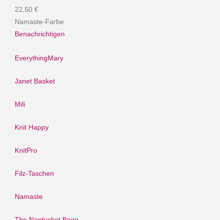
22,50 €
Namaste-Farbe
Benachrichtigen
EverythingMary
Janet Basket
Mili
Knit Happy
KnitPro
Filz-Taschen
Namaste
The Nantucket Bagg