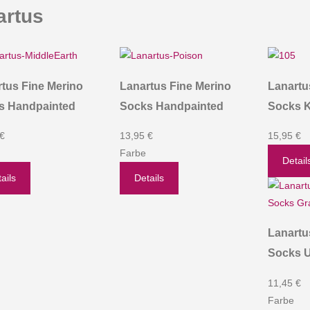
artus
tus Fine Merino
Lanartus Fine Merino
Lanartu
s Handpainted
Socks Handpainted
Socks Ko
 €
13,95 €
15,95 €
Farbe
Detail
ails
Details
Lanartu
Socks U
11,45 €
Farbe