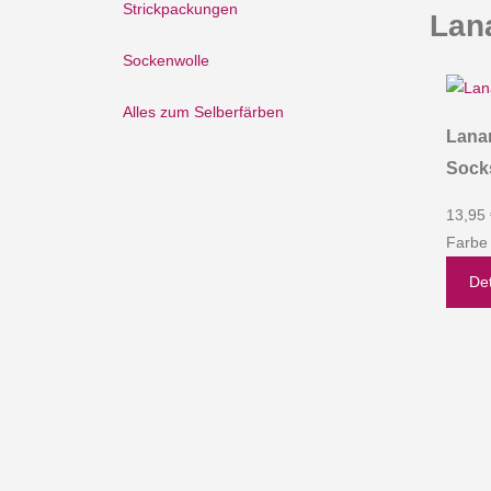
Strickpackungen
Lan
Sockenwolle
Alles zum Selberfärben
Lanar
Sock
13,95
Farbe
Det