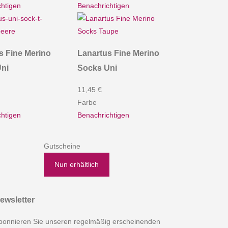
htigen
Benachrichtigen
s Fine Merino
Lanartus Fine Merino
ni
Socks Uni
11,45 €
Farbe
htigen
Benachrichtigen
Gutscheine
Nun erhältlich
ewsletter
bonnieren Sie unseren regelmäßig erscheinenden