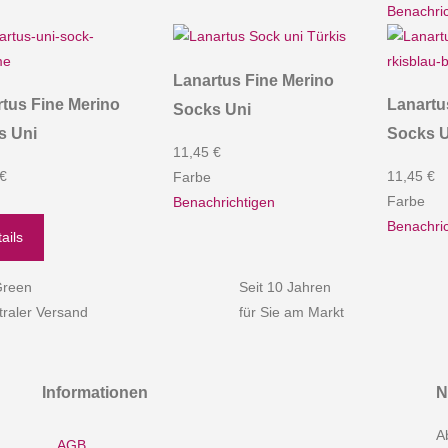
Benachric
Lanartus Fine Merino
tus Fine Merino
Lanartu
Socks Uni
s Uni
Socks U
11,45 €
 €
11,45 €
Farbe
Farbe
Benachrichtigen
Benachric
ails
reen
Seit 10 Jahren
raler Versand
für Sie am Markt
Informationen
N
A
AGB