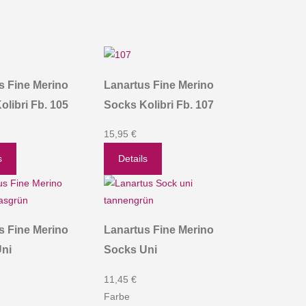
s Fine Merino
Lanartus Fine Merino
libri Fb. 105
Socks Kolibri Fb. 107
15,95 €
s
Details
s Fine Merino
Lanartus Fine Merino
ni
Socks Uni
11,45 €
Farbe