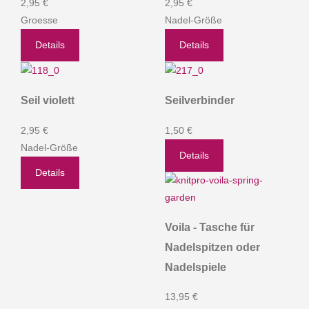
2,95 €
2,95 €
Groesse
Nadel-Größe
Details
Details
Seil violett
Seilverbinder
2,95 €
1,50 €
Nadel-Größe
Details
Details
Voila - Tasche für
Nadelspitzen oder
Nadelspiele
13,95 €