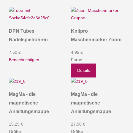
DPN Tubes
Knitpro
Nadelspielröhren
Maschenmarker Zooni
7,50 €
4,95 €
Benachrichtigen
Farbe
Details
MagMa - die
MagMa - die
magnetische
magnetische
Anleitungsmappe
Anleitungsmappe
19,25 €
27,50 €
Größe
Größe