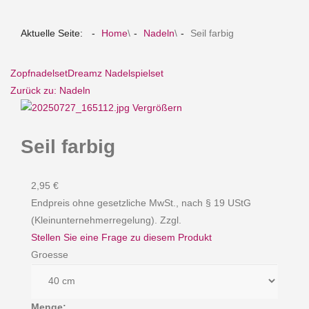
Aktuelle Seite:
Home
\
Nadeln
\
Seil farbig
Zopfnadelset
Dreamz Nadelspielset
Zurück zu: Nadeln
Vergrößern
Seil farbig
2,95 €
Endpreis ohne gesetzliche MwSt., nach § 19 UStG
(Kleinunternehmerregelung). Zzgl.
Stellen Sie eine Frage zu diesem Produkt
Groesse
Menge: