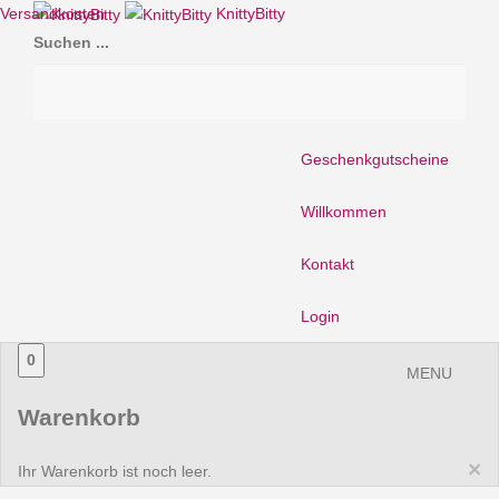
Versandkosten
KnittyBitty
Suchen ...
Geschenkgutscheine
Willkommen
Kontakt
Login
0
MENU
Warenkorb
×
Ihr Warenkorb ist noch leer.