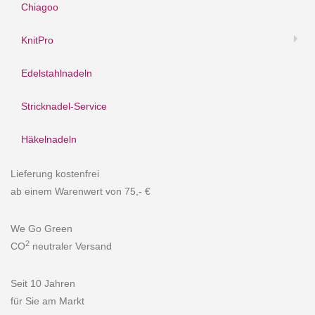
Chiagoo
KnitPro
Edelstahlnadeln
Stricknadel-Service
Häkelnadeln
Lieferung kostenfrei
ab einem Warenwert von 75,- €
We Go Green
2
CO
neutraler Versand
Seit 10 Jahren
für Sie am Markt