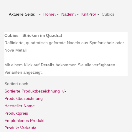
Aktuelle Seite:
Home
\
Nadeln
\
KnitPro
\
Cubics
Cubics - Stricken im Quadrat
Raffinierte, quadratisch geformte Nadeln aus Symfonieholz oder
Nova Metall
Mit einem Klick auf
Details
bekommen Sie alle verfügbaren
Varianten angezeigt.
Sortiert nach
Sortierte Produktbezeichnung +/-
Produktbezeichnung
Hersteller Name
Produktpreis
Empfohlenes Produkt
Produkt Verkäufe