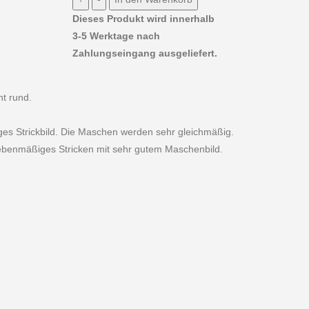
Dieses Produkt wird innerhalb
3-5 Werktage nach
Zahlungseingang ausgeliefert.
ht rund.
ges Strickbild. Die Maschen werden sehr gleichmäßig.
 ebenmäßiges Stricken mit sehr gutem Maschenbild.