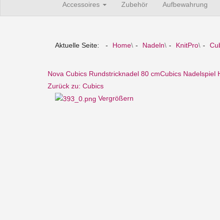
Accessoires
Zubehör
Aufbewahrung
Aktuelle Seite:
Home
\
Nadeln
\
KnitPro
\
Cu
Nova Cubics Rundstricknadel 80 cm
Cubics Nadelspiel 
Zurück zu: Cubics
Vergrößern