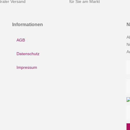
raler Versand
für Sie am Markt
Informationen
N
A
AGB
N
A
Datenschutz
Impressum