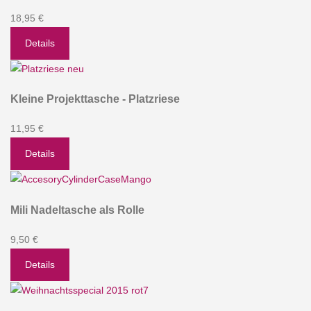
18,95 €
Details
Kleine Projekttasche - Platzriese
11,95 €
Details
Mili Nadeltasche als Rolle
9,50 €
Details