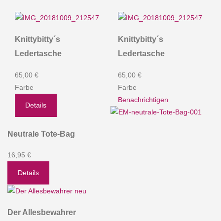
Knittybitty´s
Knittybitty´s
Ledertasche
Ledertasche
65,00 €
65,00 €
Farbe
Farbe
Benachrichtigen
Details
Neutrale Tote-Bag
16,95 €
Details
Der Allesbewahrer