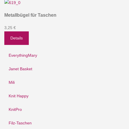
Metallbügel für Taschen
3,25 €
Details
EverythingMary
Janet Basket
Mili
Knit Happy
KnitPro
Filz-Taschen