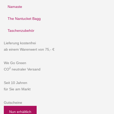
Namaste
The Nantucket Bagg
Taschenzubehör
Lieferung kostenfrei
ab einem Warenwert von 75,- €
We Go Green
2
CO
neutraler Versand
Seit 10 Jahren
für Sie am Markt
Gutscheine
Nun erhältlich