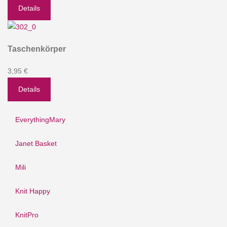
Details
Taschenkörper
3,95 €
Details
EverythingMary
Janet Basket
Mili
Knit Happy
KnitPro