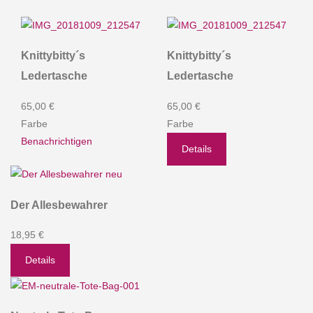
Knittybitty´s
Knittybitty´s
Ledertasche
Ledertasche
65,00 €
65,00 €
Farbe
Farbe
Benachrichtigen
Details
Der Allesbewahrer
18,95 €
Details