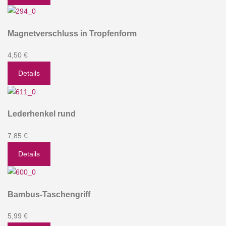
Magnetverschluss in Tropfenform
4,50 €
Details
Lederhenkel rund
7,85 €
Details
Bambus-Taschengriff
5,99 €