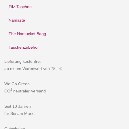
Filz-Taschen
Namaste
The Nantucket Bagg
Taschenzubehör
Lieferung kostenfrei
ab einem Warenwert von 75,- €
We Go Green
2
CO
neutraler Versand
Seit 10 Jahren
für Sie am Markt
Gutscheine