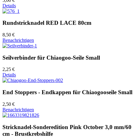
5,00 €
Details
Rundstricknadel RED LACE 80cm
8,50 €
Benachrichtigen
Seilverbinder für Chiaogoo-Seile Small
2,25 €
Details
End Stoppers - Endkappen für Chiaogooseile Small
2,50 €
Benachrichtigen
Stricknadel-Sonderedition Pink October 3,0 mm/60
cm - Brustkrebshilfe