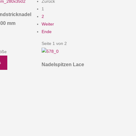
Zurück
1
ndstricknadel
2
.00 mm
Weiter
Ende
Seite 1 von 2
öße
s
Nadelspitzen Lace