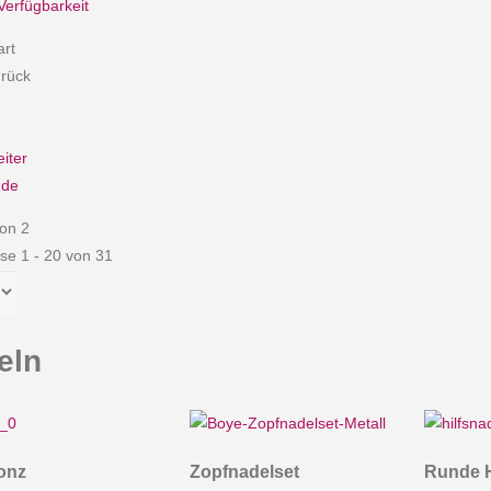
Verfügbarkeit
art
rück
iter
nde
von 2
se 1 - 20 von 31
eln
onz
Zopfnadelset
Runde H