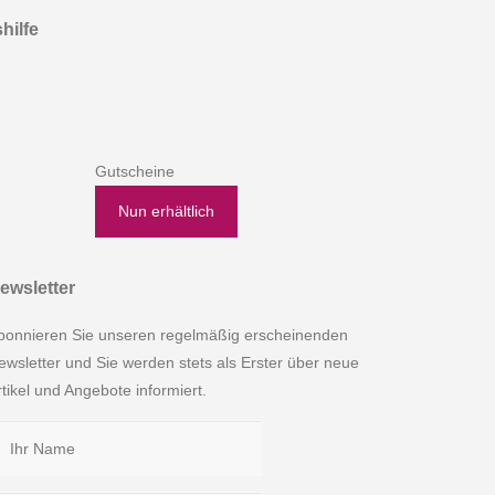
hilfe
Gutscheine
Nun erhältlich
ewsletter
bonnieren Sie unseren regelmäßig erscheinenden
ewsletter und Sie werden stets als Erster über neue
rtikel und Angebote informiert.