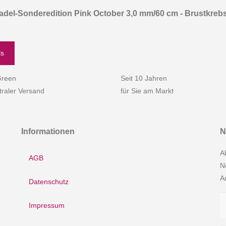
adel-Sonderedition Pink October 3,0 mm/60 cm - Brustkrebs
ls
reen
Seit 10 Jahren
raler Versand
für Sie am Markt
Informationen
N
A
AGB
N
A
Datenschutz
Impressum