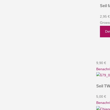
Seil 
2,95 €
Groes
Det
9,90 €
Benachri
Seil TW
5,00 €
Benachri