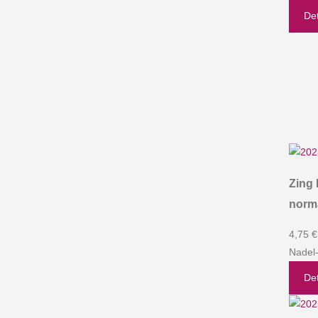
Det
Zing 
norm
4,75 €
Nadel
Det