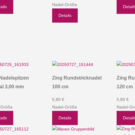
Nadel-Größe
ails
Detail
Details
Nadelspitzen
Zing Rundstricknadel
Zing Ru
al 3,00 mm
100 cm
120 cm
5,80 €
5,80 €
-Größe
Nadel-Größe
Nadel-Gr
ails
Details
Detail