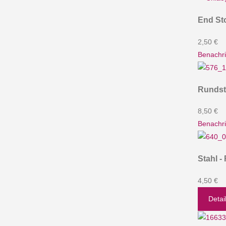
End St
2,50 €
Benachri
Rundst
8,50 €
Benachri
Stahl -
4,50 €
Detai