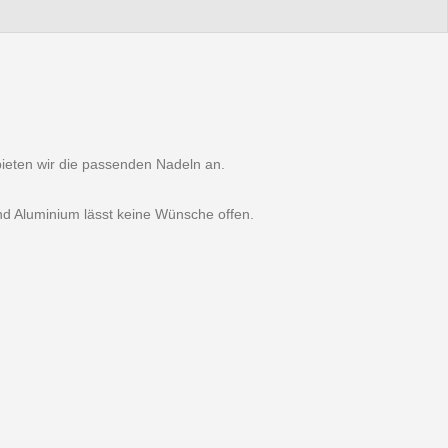
 bieten wir die passenden Nadeln an.
nd Aluminium lässt keine Wünsche offen.