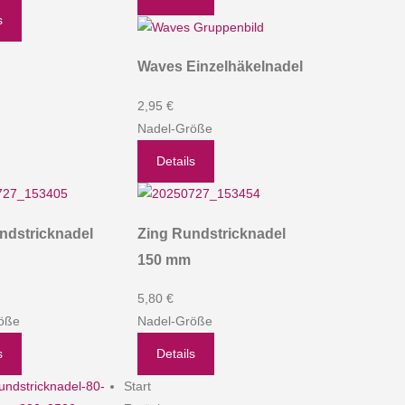
s
Waves Einzelhäkelnadel
2,95 €
Nadel-Größe
Details
ndstricknadel
Zing Rundstricknadel
150 mm
5,80 €
öße
Nadel-Größe
s
Details
Start