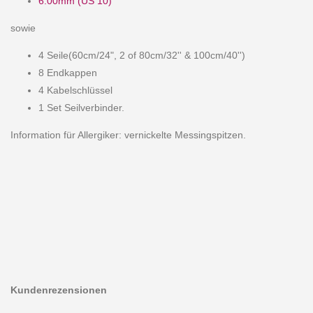
6.00mm (US 10)
sowie
4 Seile(60cm/24", 2 of 80cm/32'' & 100cm/40'')
8 Endkappen
4 Kabelschlüssel
1 Set Seilverbinder.
Information für Allergiker: vernickelte Messingspitzen.
Kundenrezensionen