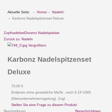
Aktuelle Seite:
Home
\
Nadeln
\
Karbonz Nadelspitzenset Deluxe
Zopfnadelset
Dreamz Nadelspielset
Zurück zu: Nadeln
Vergrößern
Karbonz Nadelspitzenset
Deluxe
79,00 €
Endpreis ohne gesetzliche MwSt., nach § 19 UStG
(Kleinunternehmerregelung). Zzgl.
Stellen Sie eine Frage zu diesem Produkt
Beschreibung
Benachrichtigen