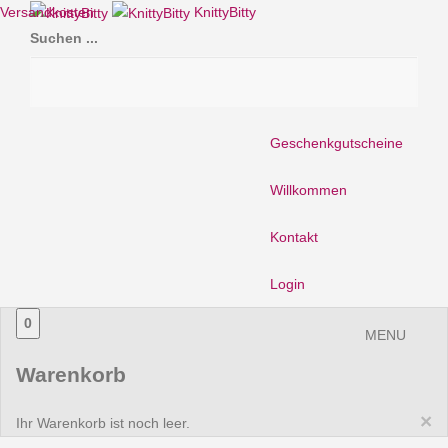
Versandkosten
KnittyBitty
Suchen ...
Geschenkgutscheine
Willkommen
Kontakt
Login
0
MENU
Warenkorb
×
Ihr Warenkorb ist noch leer.