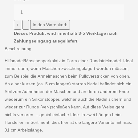
Dieses Produkt wird innerhalb 3-5 Werktage nach
Zahlungseingang ausgeliefert.
Beschreibung
Hilfsnadel/Maschenparkplatz in Form einer Rundstricknadel. Ideal
immer dann, wenn Maschen zwischengelagert werden müssen,
zum Beispiel die Ärmelmaschen beim Pulloverstricken von oben.
An einer kurzen (ca. 5 cm langen) starren Nadel befindet sich ein
Seil zum Aufnehmen der Maschen und an deren anderem Ende
wiederum ein Silikonstopper, welcher auch die Nadel sichern und
wieder zur Runde (ver-)schließen kann. Auf diese Weise geht
nichts verloren ... genial einfache Idee. In zwei Längen beim
Hersteller im Sortiment, dies hier ist die längere Variante mit max.
91 cm Arbeitslänge.