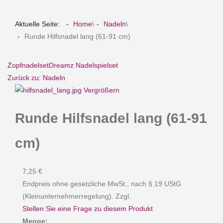
Aktuelle Seite:
Home
\
Nadeln
\
Runde Hilfsnadel lang (61-91 cm)
Zopfnadelset
Dreamz Nadelspielset
Zurück zu: Nadeln
Vergrößern
Runde Hilfsnadel lang (61-91
cm)
7,25 €
Endpreis ohne gesetzliche MwSt., nach § 19 UStG
(Kleinunternehmerregelung). Zzgl.
Stellen Sie eine Frage zu diesem Produkt
Menge: