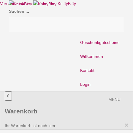
Versandkosten
KnittyBitty
Suchen ...
Geschenkgutscheine
Willkommen
Kontakt
Login
0
MENU
Warenkorb
×
Ihr Warenkorb ist noch leer.