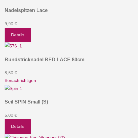
Nadelspitzen Lace
9,90 €
Details
Rundstricknadel RED LACE 80cm
8,50 €
Benachrichtigen
Seil SPIN Small (S)
5,00 €
Details