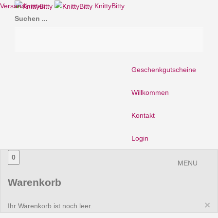
Versandkosten
KnittyBitty
Suchen ...
Geschenkgutscheine
Willkommen
Kontakt
Login
0
MENU
Warenkorb
×
Ihr Warenkorb ist noch leer.