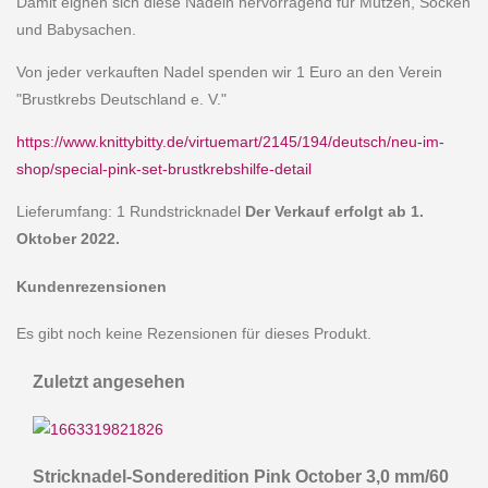
Damit eignen sich diese Nadeln hervorragend für Mützen, Socken
und Babysachen.
Von jeder verkauften Nadel spenden wir 1 Euro an den Verein
"Brustkrebs Deutschland e. V."
https://www.knittybitty.de/virtuemart/2145/194/deutsch/neu-im-
shop/special-pink-set-brustkrebshilfe-detail
Lieferumfang: 1 Rundstricknadel
Der Verkauf erfolgt ab 1.
Oktober 2022.
Kundenrezensionen
Es gibt noch keine Rezensionen für dieses Produkt.
Zuletzt angesehen
Stricknadel-Sonderedition Pink October 3,0 mm/60