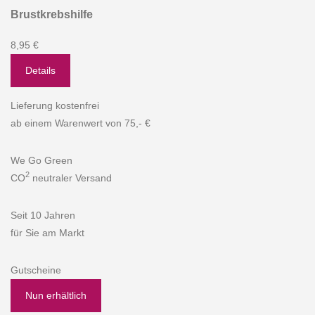
Brustkrebshilfe
8,95 €
Details
Lieferung kostenfrei
ab einem Warenwert von 75,- €
We Go Green
2
CO
neutraler Versand
Seit 10 Jahren
für Sie am Markt
Gutscheine
Nun erhältlich