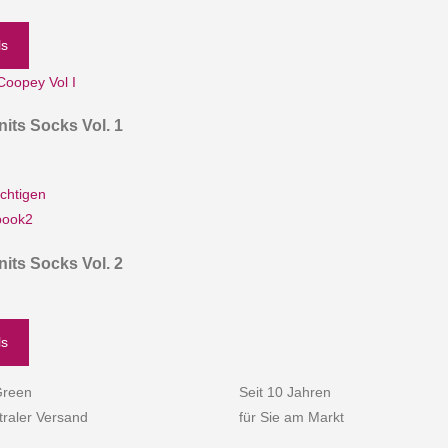
ls
its Socks Vol. 1
chtigen
its Socks Vol. 2
ls
reen
Seit 10 Jahren
raler Versand
für Sie am Markt