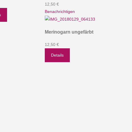
12,50 €
Benachrichtigen
s
Merinogarn ungefärbt
12,50 €
Details