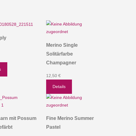
ply
Merino Single
Solitärfarbe
Champagner
s
12,50 €
Details
arn mit Possum
Fine Merino Summer
färbt
Pastel