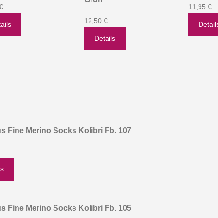
 €
11,95 €
12,50 €
ails
Detail
Details
s Fine Merino Socks Kolibri Fb. 107
ls
s Fine Merino Socks Kolibri Fb. 105