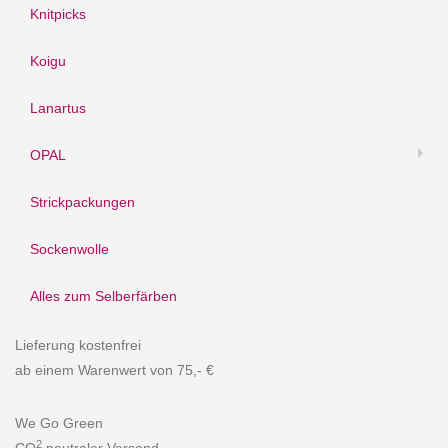
Knitpicks
Koigu
Lanartus
OPAL
Strickpackungen
Sockenwolle
Alles zum Selberfärben
Lieferung kostenfrei
ab einem Warenwert von 75,- €
We Go Green
2