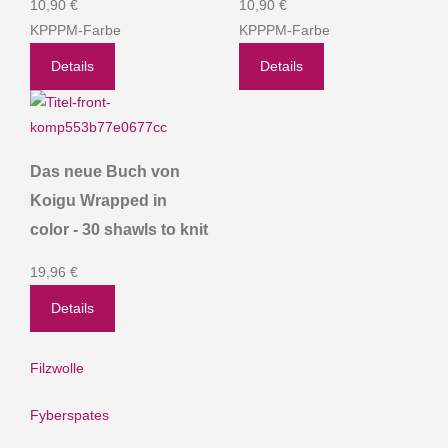
10,90 €
10,90 €
KPPPM-Farbe
KPPPM-Farbe
Details
Details
Das neue Buch von
Koigu Wrapped in
color - 30 shawls to knit
19,96 €
Details
Filzwolle
Fyberspates