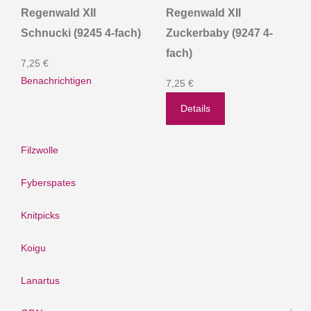
Regenwald XII
Regenwald XII
Schnucki (9245 4-fach)
Zuckerbaby (9247 4-
fach)
7,25 €
Benachrichtigen
7,25 €
Details
Filzwolle
Fyberspates
Knitpicks
Koigu
Lanartus