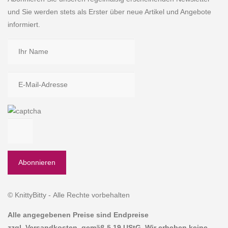
und Sie werden stets als Erster über neue Artikel und Angebote
informiert.
© KnittyBitty - Alle Rechte vorbehalten
Alle angegebenen Preise sind Endpreise
zzgl. Versandkosten, gemäß § 19 UStG. Wir erheben keine