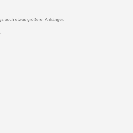
ings auch etwas größerer Anhänger.
r