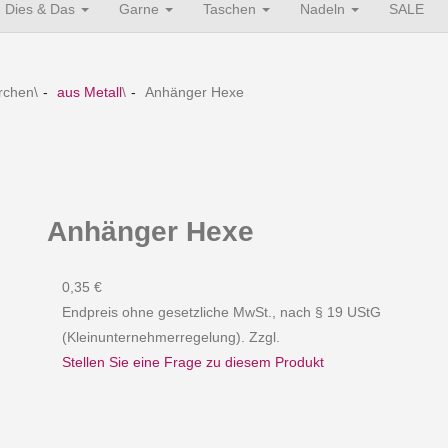
Dies & Das
Garne
Taschen
Nadeln
SALE
rchen
\
aus Metall
\
Anhänger Hexe
Anhänger Hexe
0,35 €
Endpreis ohne gesetzliche MwSt., nach § 19 UStG
(Kleinunternehmerregelung). Zzgl.
Stellen Sie eine Frage zu diesem Produkt