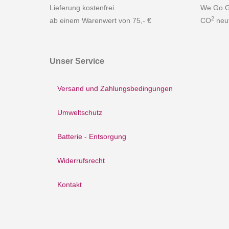
Lieferung kostenfrei
We Go G
2
ab einem Warenwert von 75,- €
CO
neut
Unser Service
Versand und Zahlungsbedingungen
Umweltschutz
Batterie - Entsorgung
Widerrufsrecht
Kontakt