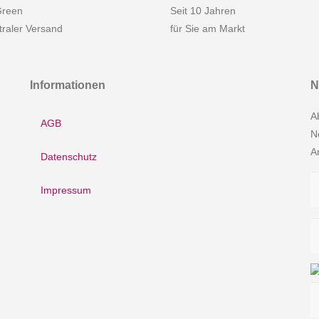
reen
Seit 10 Jahren
raler Versand
für Sie am Markt
Informationen
N
A
AGB
N
A
Datenschutz
Impressum