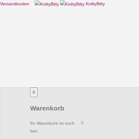
Versandkosten
KnittyBitty
0
Warenkorb
×
Ihr Warenkorb ist noch
leer.