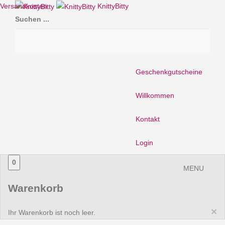
Versandkosten
KnittyBitty
Suchen ...
Geschenkgutscheine
Willkommen
Kontakt
Login
0
MENU
Warenkorb
×
Ihr Warenkorb ist noch leer.