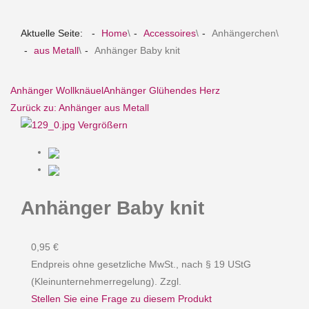
Aktuelle Seite:
Home
\
Accessoires
\
Anhängerchen
\
aus Metall
\
Anhänger Baby knit
Anhänger Wollknäuel
Anhänger Glühendes Herz
Zurück zu: Anhänger aus Metall
Vergrößern
Anhänger Baby knit
0,95 €
Endpreis ohne gesetzliche MwSt., nach § 19 UStG
(Kleinunternehmerregelung). Zzgl.
Stellen Sie eine Frage zu diesem Produkt