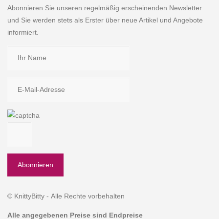
Abonnieren Sie unseren regelmäßig erscheinenden Newsletter
und Sie werden stets als Erster über neue Artikel und Angebote
informiert.
© KnittyBitty - Alle Rechte vorbehalten
Alle angegebenen Preise sind Endpreise