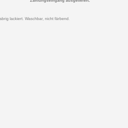
Zahlungseingang ausgeliefert.
abrig lackiert. Waschbar, nicht färbend.