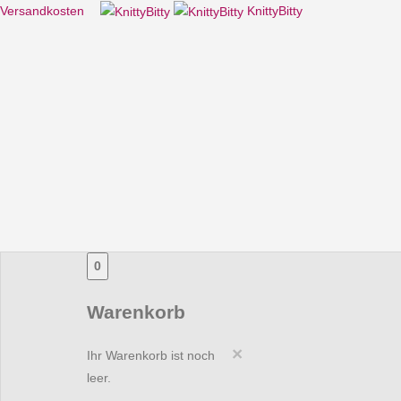
Versandkosten
KnittyBitty
0
Warenkorb
×
Ihr Warenkorb ist noch
leer.