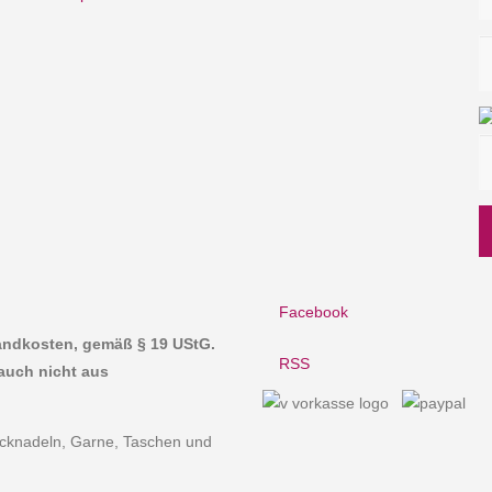
Facebook
sandkosten, gemäß § 19 UStG.
RSS
auch nicht aus
ricknadeln, Garne, Taschen und