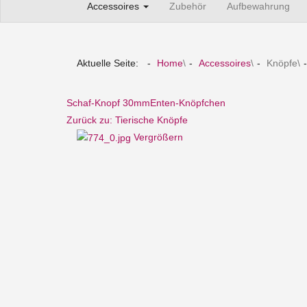
Accessoires
Zubehör
Aufbewahrung
Aktuelle Seite:
Home
\
Accessoires
\
Knöpfe
\
Schaf-Knopf 30mm
Enten-Knöpfchen
Zurück zu: Tierische Knöpfe
Vergrößern