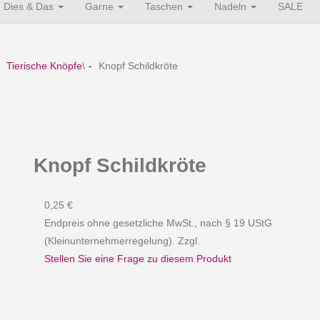
Dies & Das
Garne
Taschen
Nadeln
SALE
Tierische Knöpfe
\
Knopf Schildkröte
Knopf Schildkröte
0,25 €
Endpreis ohne gesetzliche MwSt., nach § 19 UStG
(Kleinunternehmerregelung). Zzgl.
Stellen Sie eine Frage zu diesem Produkt