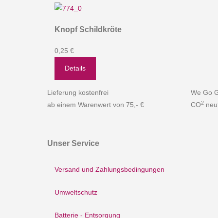
Knopf Schildkröte
0,25 €
Details
Lieferung kostenfrei
We Go G
2
ab einem Warenwert von 75,- €
CO
neut
Unser Service
Versand und Zahlungsbedingungen
Umweltschutz
Batterie - Entsorgung