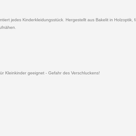
iert jedes Kinderkleidungsstück. Hergestellt aus Bakelit in Holzoptik, f
ufnähen.
für Kleinkinder geeignet - Gefahr des Verschluckens!