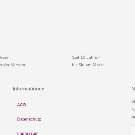
reen
Seit 10 Jahren
raler Versand
für Sie am Markt
Informationen
N
A
AGB
N
A
Datenschutz
Impressum