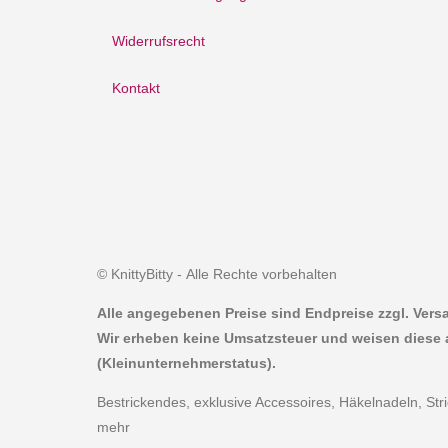
Widerrufsrecht
Kontakt
© KnittyBitty - Alle Rechte vorbehalten
Alle angegebenen Preise sind Endpreise zzgl. Ver
Wir erheben keine Umsatzsteuer und weisen diese 
(Kleinunternehmerstatus).
Bestrickendes, exklusive Accessoires, Häkelnadeln, St
mehr