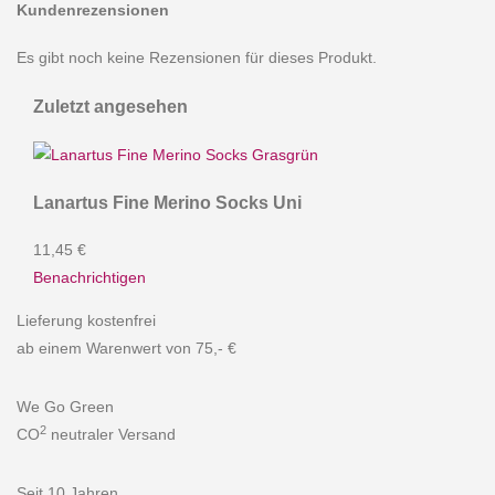
Kundenrezensionen
Es gibt noch keine Rezensionen für dieses Produkt.
Zuletzt angesehen
Lanartus Fine Merino Socks Uni
11,45 €
Benachrichtigen
Lieferung kostenfrei
ab einem Warenwert von 75,- €
We Go Green
2
CO
neutraler Versand
Seit 10 Jahren