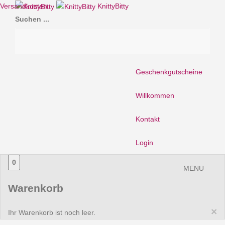
Versandkosten
KnittyBitty
Suchen ...
Geschenkgutscheine
Willkommen
Kontakt
Login
0
MENU
Warenkorb
×
Ihr Warenkorb ist noch leer.