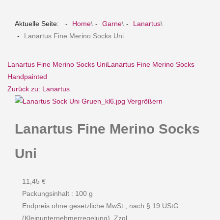
Aktuelle Seite:
Home
\
Garne
\
Lanartus
\
Lanartus Fine Merino Socks Uni
Lanartus Fine Merino Socks Uni
Lanartus Fine Merino Socks
Handpainted
Zurück zu: Lanartus
Vergrößern
Lanartus Fine Merino Socks
Uni
11,45 €
Packungsinhalt : 100 g
Endpreis ohne gesetzliche MwSt., nach § 19 UStG
(Kleinunternehmerregelung). Zzgl.