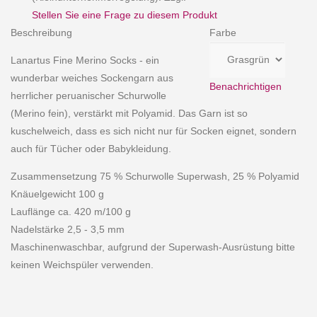
Stellen Sie eine Frage zu diesem Produkt
Beschreibung
Farbe
Lanartus Fine Merino Socks - ein
wunderbar weiches Sockengarn aus
Benachrichtigen
herrlicher peruanischer Schurwolle
(Merino fein), verstärkt mit Polyamid. Das Garn ist so
kuschelweich, dass es sich nicht nur für Socken eignet, sondern
auch für Tücher oder Babykleidung.
Zusammensetzung 75 % Schurwolle Superwash, 25 % Polyamid
Knäuelgewicht 100 g
Lauflänge ca. 420 m/100 g
Nadelstärke 2,5 - 3,5 mm
Maschinenwaschbar, aufgrund der Superwash-Ausrüstung bitte
keinen Weichspüler verwenden.