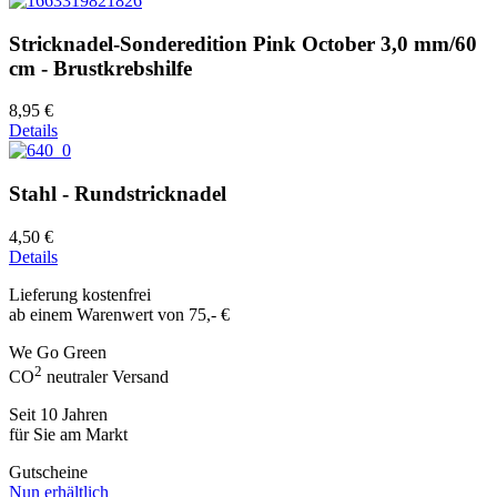
Stricknadel-Sonderedition Pink October 3,0 mm/60
cm - Brustkrebshilfe
8,95 €
Details
Stahl - Rundstricknadel
4,50 €
Details
Lieferung kostenfrei
ab einem Warenwert von 75,- €
We Go Green
2
CO
neutraler Versand
Seit 10 Jahren
für Sie am Markt
Gutscheine
Nun erhältlich