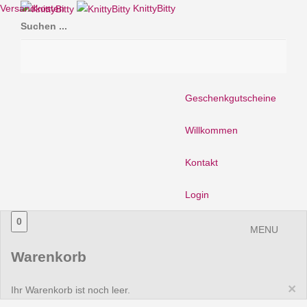
Versandkosten
KnittyBitty
Suchen ...
Geschenkgutscheine
Willkommen
Kontakt
Login
0
MENU
Warenkorb
×
Ihr Warenkorb ist noch leer.