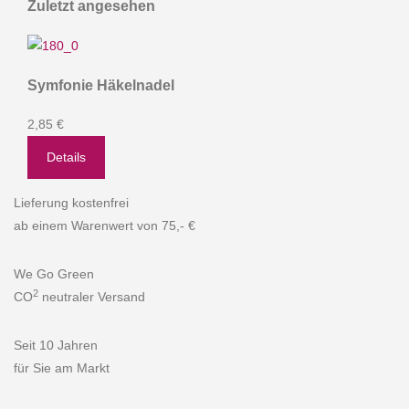
Zuletzt angesehen
Symfonie Häkelnadel
2,85 €
Details
Lieferung kostenfrei
ab einem Warenwert von 75,- €
We Go Green
2
CO
neutraler Versand
Seit 10 Jahren
für Sie am Markt