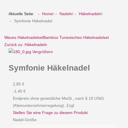
Aktuelle Seite:
Home
\
Nadeln
\
Häkelnadeln
\
Symfonie Häkelnadel
Waves Häkelnadelset
Bamboo Tunesisches Häkelnadelset
Zurück zu: Häkelnadeln
Vergrößern
Symfonie Häkelnadel
2,85 €
-1,45 €
Endpreis ohne gesetzliche MwSt., nach § 19 UStG
(Kleinunternehmerregelung). Zzgl.
Stellen Sie eine Frage zu diesem Produkt
Nadel-Größe