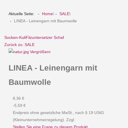
Aktuelle Seite:
Home
\
SALE
\
LINEA - Leinengarn mit Baumwolle
Socken-Kuli
Filzuntersetzer Schaf
Zurück zu: SALE
Vergrößern
LINEA - Leinengarn mit
Baumwolle
8,36 €
-5,59 €
Endpreis ohne gesetzliche MwSt., nach § 19 UStG
(Kleinunternehmerregelung). Zzgl.
Stellen Sie eine Frage zu diesem Produkt