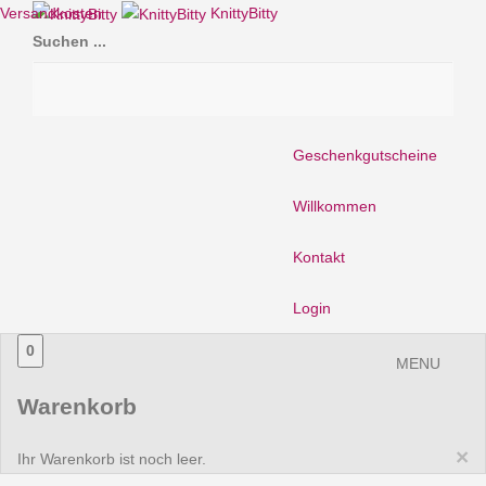
Versandkosten
KnittyBitty
Suchen ...
Geschenkgutscheine
Willkommen
Kontakt
Login
0
MENU
Warenkorb
×
Ihr Warenkorb ist noch leer.