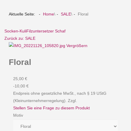
Aktuelle Seite:
Home
\
SALE
\
Floral
Socken-Kuli
Filzuntersetzer Schaf
Zurück zu: SALE
Vergrößern
Floral
25,00 €
-10,00 €
Endpreis ohne gesetzliche MwSt., nach § 19 UStG
(Kleinunternehmerregelung). Zzgl.
Stellen Sie eine Frage zu diesem Produkt
Motiv