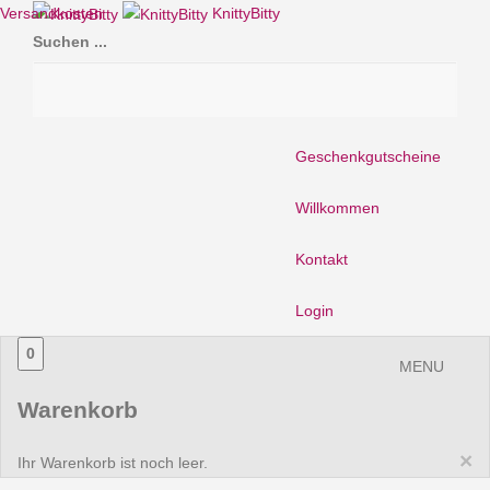
Versandkosten
KnittyBitty
Suchen ...
Geschenkgutscheine
Willkommen
Kontakt
Login
0
MENU
Warenkorb
×
Ihr Warenkorb ist noch leer.